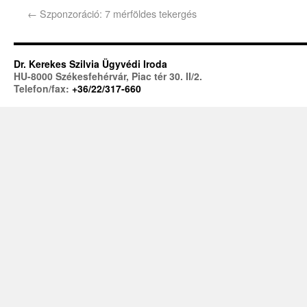
←
Szponzoráció: 7 mérföldes tekergés
Dr. Kerekes Szilvia Ügyvédi Iroda
HU-8000 Székesfehérvár, Piac tér 30. II/2.
Telefon/fax:
+36/22/317-660